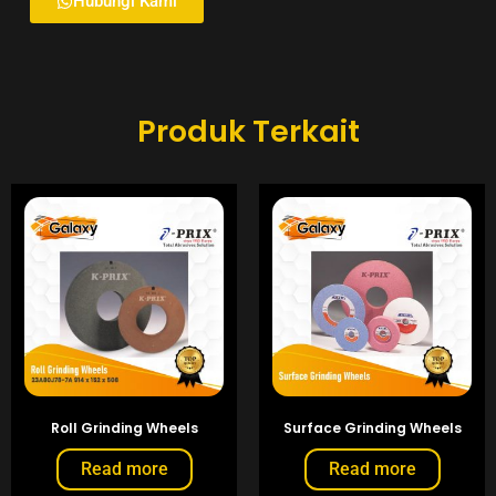
Hubungi Kami
Produk Terkait
Roll Grinding Wheels
Surface Grinding Wheels
Read more
Read more