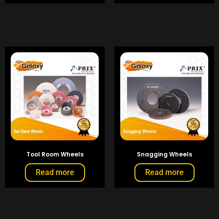
Tool Room Wheels
Snagging Wheels
Read more
Read more