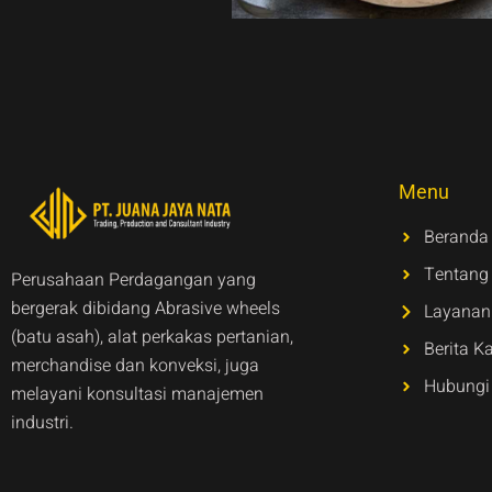
Menu
Beranda
Tentang
Perusahaan Perdagangan yang
bergerak dibidang Abrasive wheels
Layanan
(batu asah), alat perkakas pertanian,
Berita K
merchandise dan konveksi, juga
Hubungi
melayani konsultasi manajemen
industri.