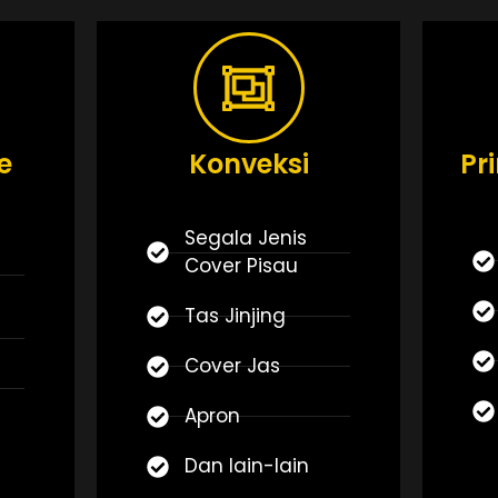
e
Konveksi
Pr
Segala Jenis
Cover Pisau
Tas Jinjing
Cover Jas
Apron
Dan lain-lain