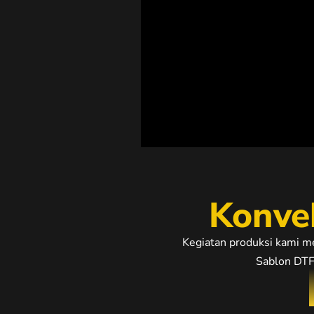
Konve
Kegiatan produksi kami m
Sablon DTF