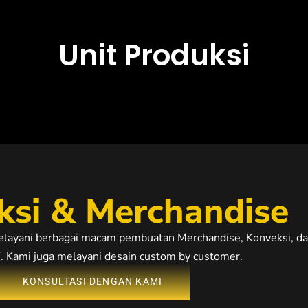
Unit Produksi
ksi & Merchandise
elayani berbagai macam pembuatan Merchandise, Konveksi, d
. Kami juga melayani desain custom by customer.
KONSULTASI DENGAN KAMI