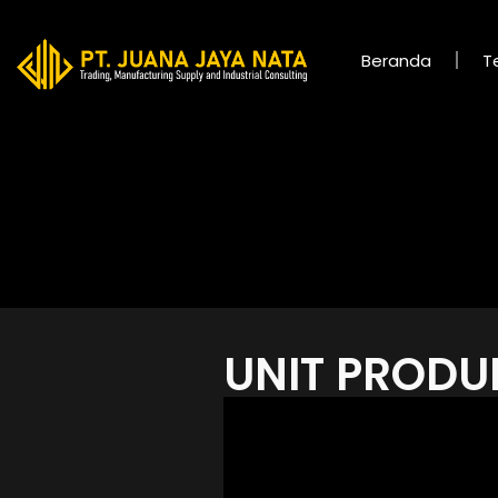
Beranda
T
UNIT PRODU