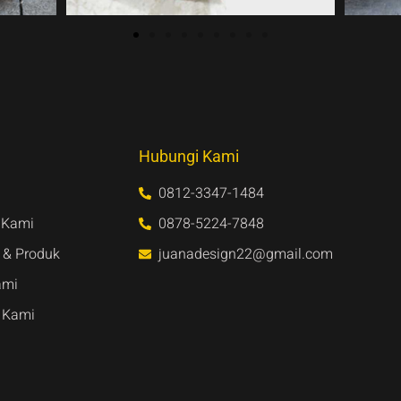
Hubungi Kami
0812-3347-1484
 Kami
0878-5224-7848
 & Produk
juanadesign22@gmail.com
ami
 Kami