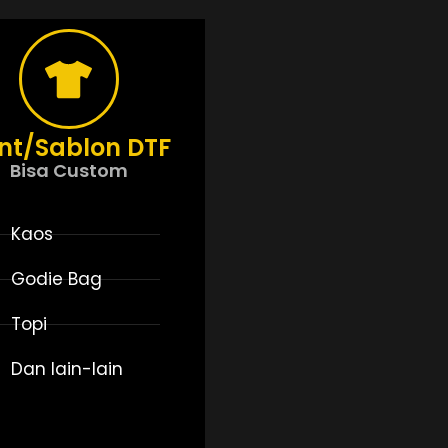
int/Sablon DTF
Bisa Custom
Kaos
Godie Bag
Topi
Dan lain-lain